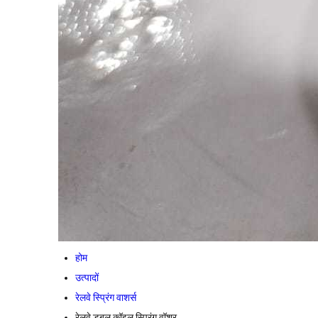
होम
उत्पादों
रेलवे स्प्रिंग वाशर्स
रेलवे डबल कॉइल स्प्रिंग वॉशर