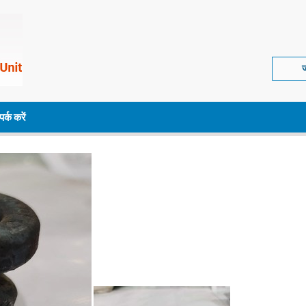
ज
पर्क करें