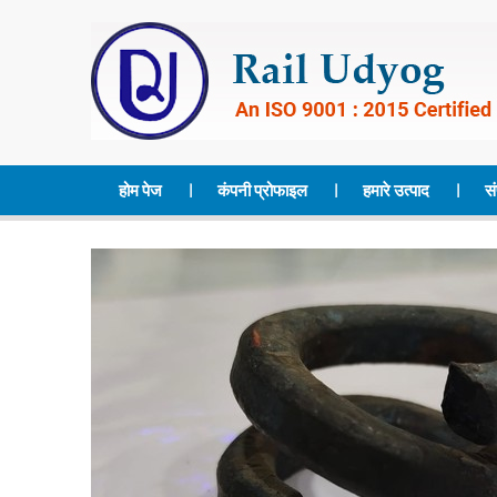
होम पेज
कंपनी प्रोफाइल
हमारे उत्पाद
सं