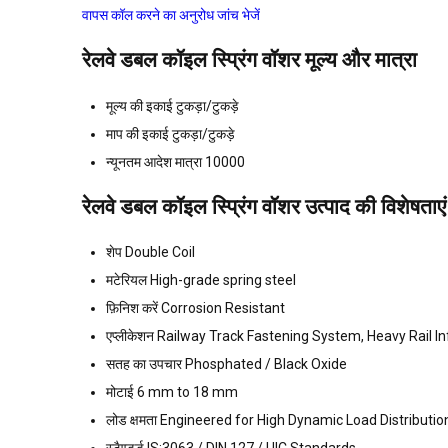
वापस कॉल करने का अनुरोध
जांच भेजें
रेलवे डबल कॉइल स्प्रिंग वॉशर मूल्य और मात्रा
मूल्य की इकाई
टुकड़ा/टुकड़े
माप की इकाई
टुकड़ा/टुकड़े
न्यूनतम आदेश मात्रा
10000
रेलवे डबल कॉइल स्प्रिंग वॉशर उत्पाद की विशेषताएं
शेप
Double Coil
मटेरियल
High-grade spring steel
फ़िनिश करें
Corrosion Resistant
एप्लीकेशन
Railway Track Fastening System, Heavy Rail In
सतह का उपचार
Phosphated / Black Oxide
मोटाई
6 mm to 18 mm
लोड क्षमता
Engineered for High Dynamic Load Distributio