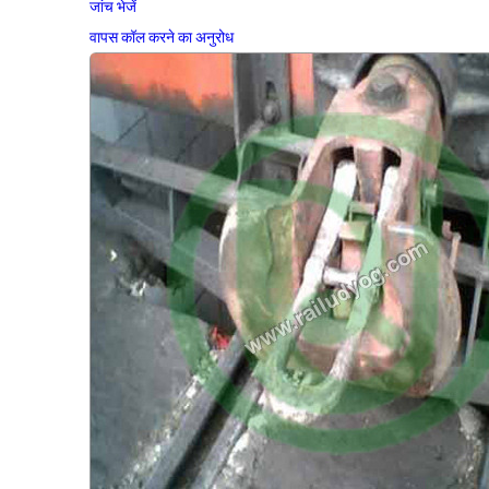
जांच भेजें
वापस कॉल करने का अनुरोध