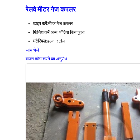
रेलवे मीटर गेज कपलर
टाइप करें:
मीटर गेज कपलर
फ़िनिश करें:
अन्य, पॉलिश किया हुआ
मटेरियल:
हल्का स्टील
जांच भेजें
वापस कॉल करने का अनुरोध