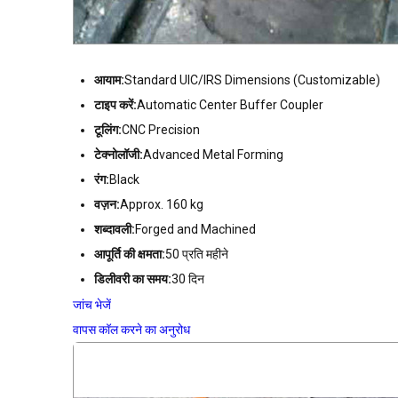
आयाम:
Standard UIC/IRS Dimensions (Customizable)
टाइप करें:
Automatic Center Buffer Coupler
टूलिंग:
CNC Precision
टेक्नोलॉजी:
Advanced Metal Forming
रंग:
Black
वज़न:
Approx. 160 kg
शब्दावली:
Forged and Machined
आपूर्ति की क्षमता:
50 प्रति महीने
डिलीवरी का समय:
30 दिन
जांच भेजें
वापस कॉल करने का अनुरोध